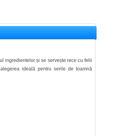
l ingredientelor și se servește rece cu felii
e alegerea ideală pentru serile de toamnă