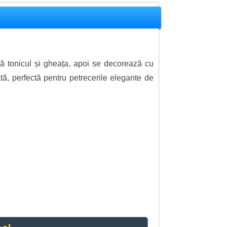
 tonicul și gheața, apoi se decorează cu
tă, perfectă pentru petrecerile elegante de