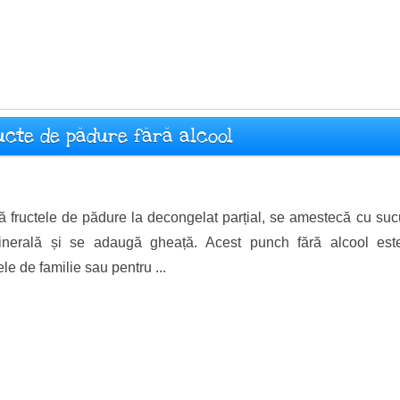
ucte de pădure fără alcool
ă fructele de pădure la decongelat parțial, se amestecă cu su
nerală și se adaugă gheață. Acest punch fără alcool este p
e de familie sau pentru ...