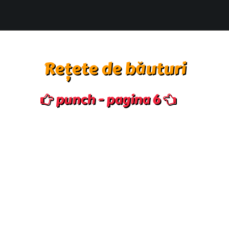
Rețete de băuturi
punch - pagina 6