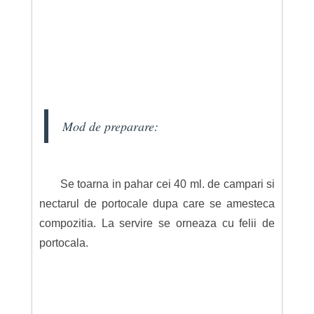
Mod de preparare:
Se toarna in pahar cei 40 ml. de campari si
nectarul de portocale dupa care se amesteca
compozitia. La servire se orneaza cu felii de
portocala.