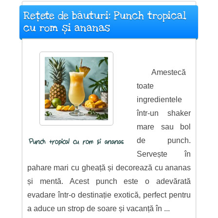
Rețete de băuturi: Punch tropical
cu rom și ananas
Amestecă
toate
ingredientele
într-un shaker
mare sau bol
de punch.
Punch tropical cu rom și ananas
Servește în
pahare mari cu gheață și decorează cu ananas
și mentă. Acest punch este o adevărată
evadare într-o destinație exotică, perfect pentru
a aduce un strop de soare și vacanță în ...