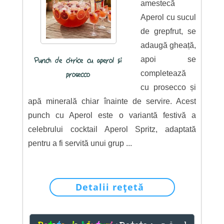
amestecă
Aperol cu sucul
de grepfrut, se
adaugă gheață,
apoi se
Punch de citrice cu aperol și
completează
prosecco
cu prosecco și
apă minerală chiar înainte de servire. Acest
punch cu Aperol este o variantă festivă a
celebrului cocktail Aperol Spritz, adaptată
pentru a fi servită unui grup ...
Detalii rețetă