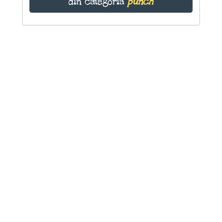
din categoria
punch