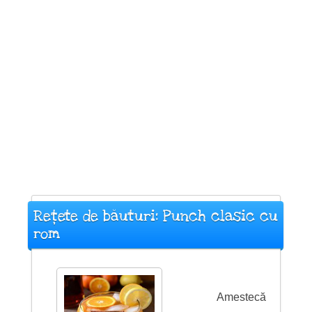
Rețete de băuturi: Punch clasic cu
rom
Amestecă