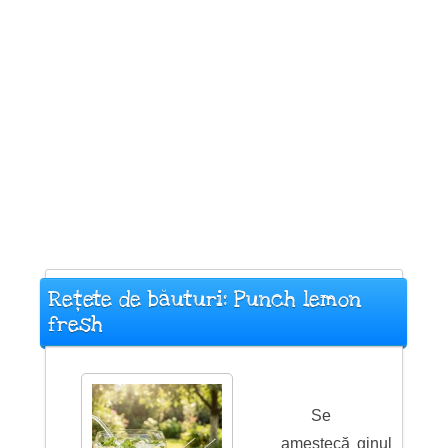
Rețete de băuturi: Punch lemon
fresh
Se
amestecă ginul