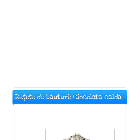
Rețete de băuturi: Ciocolata calda