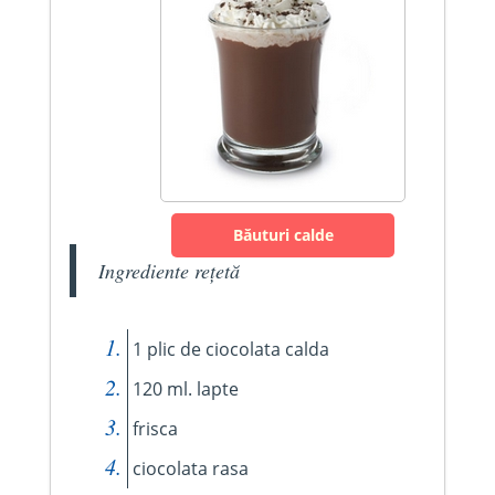
Băuturi calde
Ingrediente rețetă
1 plic de ciocolata calda
120 ml. lapte
frisca
ciocolata rasa