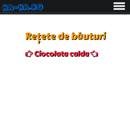
Toggle
navigati
Rețete de băuturi
Ciocolata calda