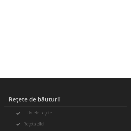
Rețete de băuturii
Ultimele rețete
Rețeta zilei