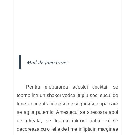
Mod de preparare:
Pentru prepararea acestui cocktail se
toarna intr-un shaker vodca, triplu-sec, sucul de
lime, concentratul de afine si gheata, dupa care
se agita puternic. Amestecul se strecoara apoi
de gheata, se toarna intr-un pahar si se
decoreaza cu o felie de lime infipta in marginea