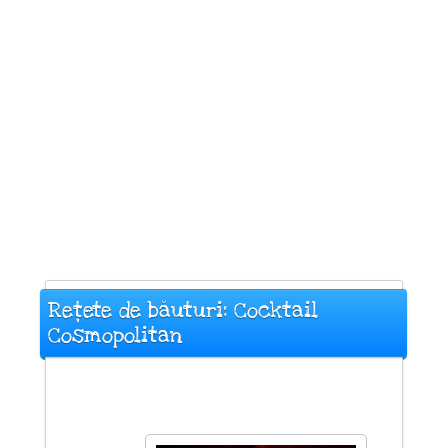
Rețete de băuturi: Cocktail
Cosmopolitan