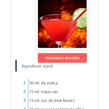
Cocktailuri alcoolice
Ingrediente rețetă
30 ml. de vodca
15 ml. triplu-sec
15 ml. suc de lime Rose's