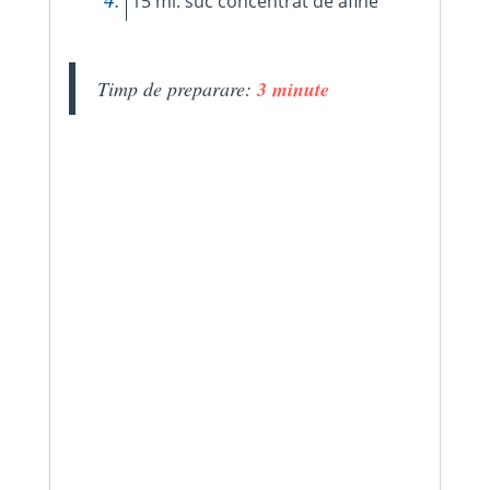
15 ml. suc concentrat de afine
Timp de preparare:
3 minute