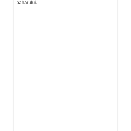
paharului.