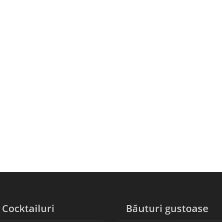
ocktailuri
Băuturi gustoase