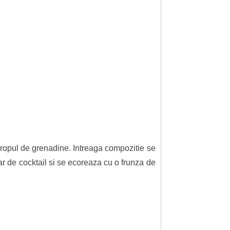
iropul de grenadine. Intreaga compozitie se
r de cocktail si se ecoreaza cu o frunza de