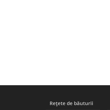
Rețete de băuturii
C