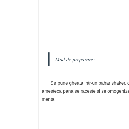
Mod de preparare:
Se pune gheata intr-un pahar shaker, d
amesteca pana se raceste si se omogenizeaz
menta.