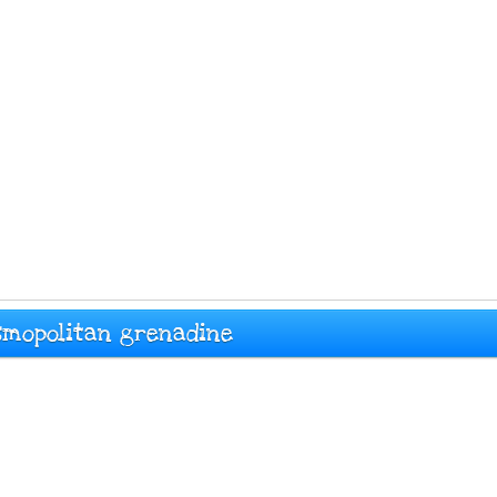
osmopolitan grenadine