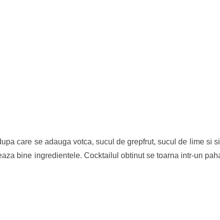
upa care se adauga votca, sucul de grepfrut, sucul de lime si s
a bine ingredientele. Cocktailul obtinut se toarna intr-un paha