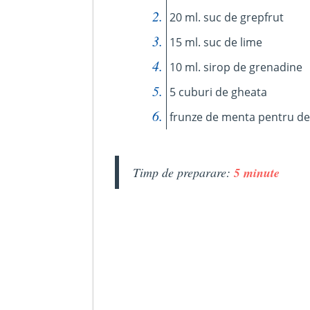
20 ml. suc de grepfrut
15 ml. suc de lime
10 ml. sirop de grenadine
5 cuburi de gheata
frunze de menta pentru d
Timp de preparare:
5 minute