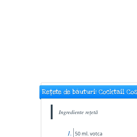
Rețete de băuturi: Cocktail C
Ingrediente rețetă
50 ml. votca