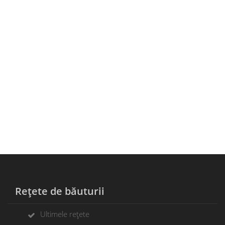
Rețete de băuturii
Ultimele rețete