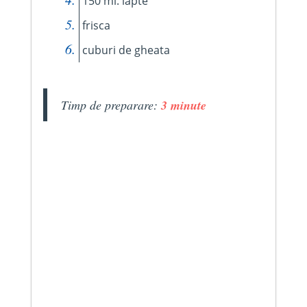
150 ml. lapte
frisca
cuburi de gheata
Timp de preparare:
3 minute