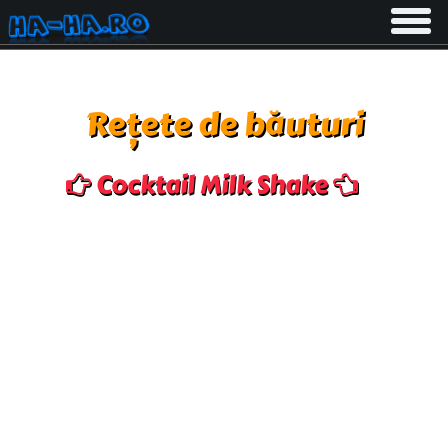
Toggle
navigati
Rețete de băuturi
Cocktail Milk Shake