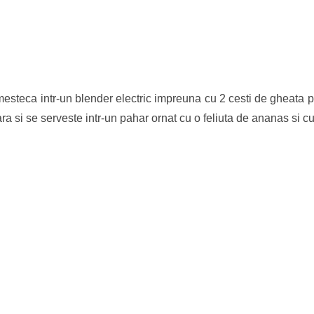
esteca intr-un blender electric impreuna cu 2 cesti de gheata 
a si se serveste intr-un pahar ornat cu o feliuta de ananas si cu