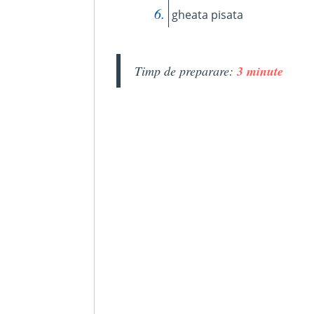
gheata pisata
Timp de preparare:
3 minute