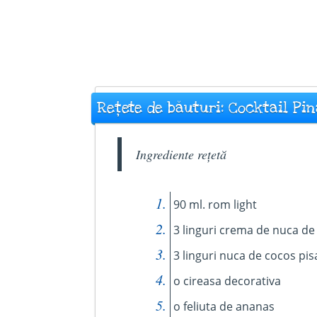
Rețete de băuturi: Cocktail Pi
Ingrediente rețetă
90 ml. rom light
3 linguri crema de nuca de
3 linguri nuca de cocos pis
o cireasa decorativa
o feliuta de ananas