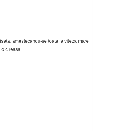
pisata, amestecandu-se toate la viteza mare
 o cireasa.