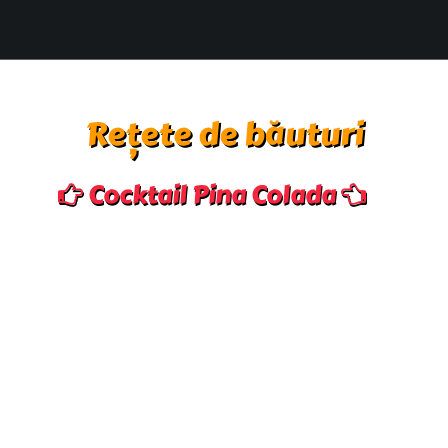
Rețete de băuturi
Cocktail Pina Colada