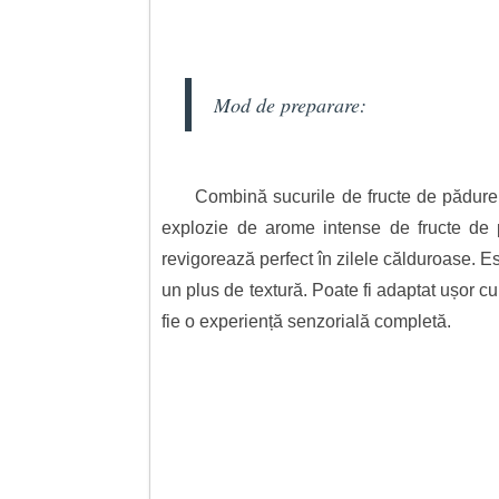
Mod de preparare:
Combină sucurile de fructe de pădure
explozie de arome intense de fructe de pă
revigorează perfect în zilele călduroase. E
un plus de textură. Poate fi adaptat ușor c
fie o experiență senzorială completă.