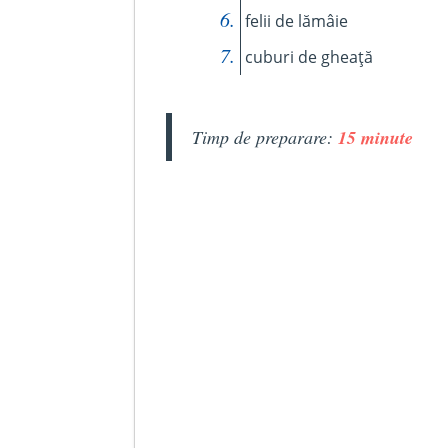
felii de lămâie
cuburi de gheață
Timp de preparare:
15 minute