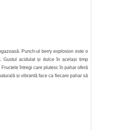
ogazoasă. Punch-ul berry explosion este o
. Gustul acidulat și dulce în același timp
Fructele întregi care plutesc în pahar oferă
aturală și vibrantă face ca fiecare pahar să