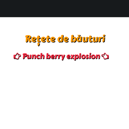
Rețete de băuturi
Punch berry explosion