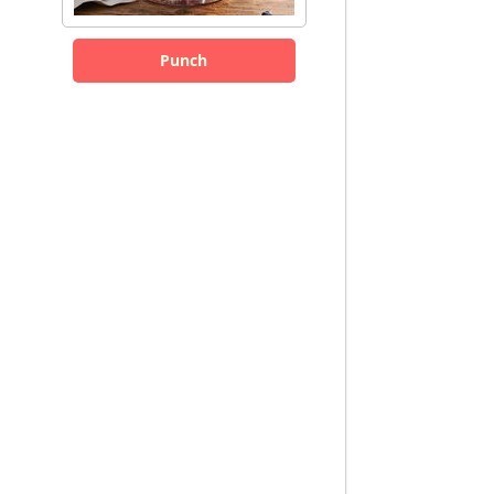
Punch