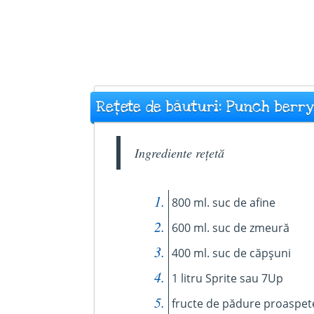
Rețete de băuturi: Punch berr
Ingrediente rețetă
800 ml. suc de afine
600 ml. suc de zmeură
400 ml. suc de căpșuni
1 litru Sprite sau 7Up
fructe de pădure proaspet