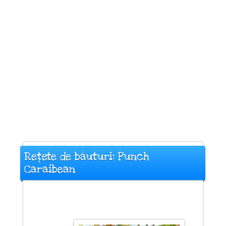
Rețete de băuturi: Punch
Caraibean