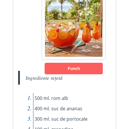
Punch
Ingrediente rețetă
500 ml. rom alb
400 ml. suc de ananas
300 ml. suc de portocale