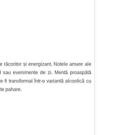
e răcoritor și energizant. Notele amare ale
end sau evenimente de zi. Mentă proaspătă
fi transformat într-o variantă alcoolică cu
lte pahare.