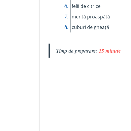
felii de citrice
mentă proaspătă
cuburi de gheață
Timp de preparare:
15 minute