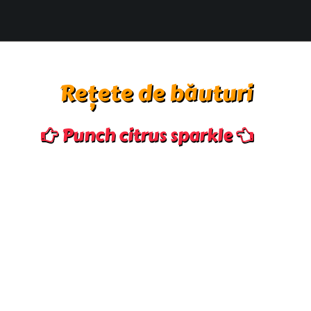
Rețete de băuturi
Punch citrus sparkle