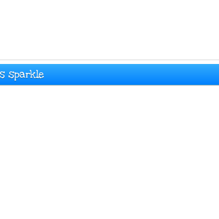
s sparkle