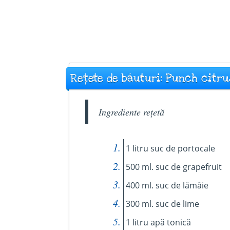
Rețete de băuturi: Punch citru
Ingrediente rețetă
1 litru suc de portocale
500 ml. suc de grapefruit
400 ml. suc de lămâie
300 ml. suc de lime
1 litru apă tonică