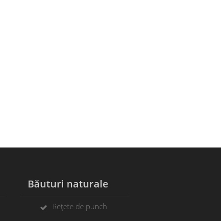
Băuturi naturale
Rețete de punch