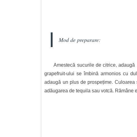
Mod de preparare:
Amestecă sucurile de citrice, adaugă m
grapefruit-ului se îmbină armonios cu du
adaugă un plus de prospețime. Culoarea sa 
adăugarea de tequila sau votcă. Rămâne ech