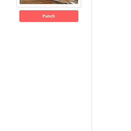
Punch