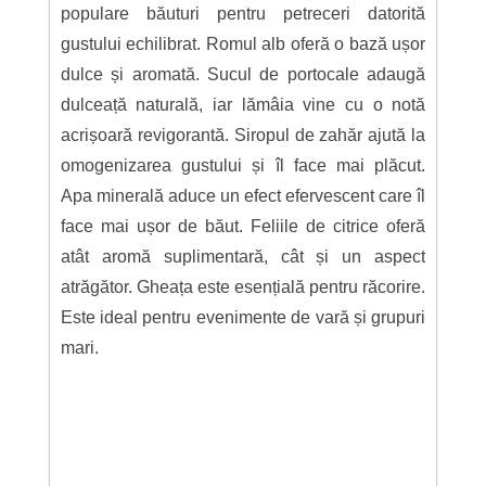
populare băuturi pentru petreceri datorită
gustului echilibrat. Romul alb oferă o bază ușor
dulce și aromată. Sucul de portocale adaugă
dulceață naturală, iar lămâia vine cu o notă
acrișoară revigorantă. Siropul de zahăr ajută la
omogenizarea gustului și îl face mai plăcut.
Apa minerală aduce un efect efervescent care îl
face mai ușor de băut. Feliile de citrice oferă
atât aromă suplimentară, cât și un aspect
atrăgător. Gheața este esențială pentru răcorire.
Este ideal pentru evenimente de vară și grupuri
mari.