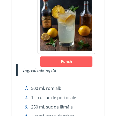
Punch
Ingrediente rețetă
500 ml. rom alb
1 litru suc de portocale
250 ml. suc de lămâie