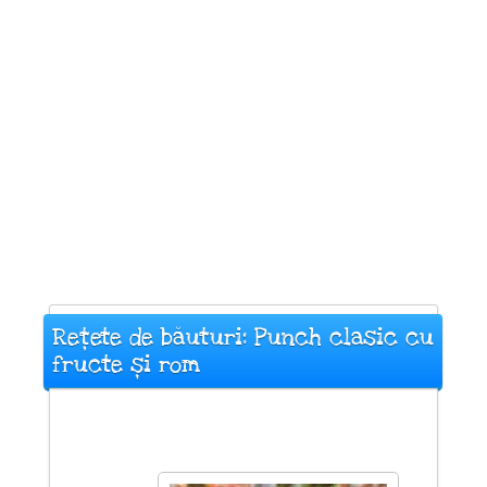
Rețete de băuturi: Punch clasic cu
fructe și rom