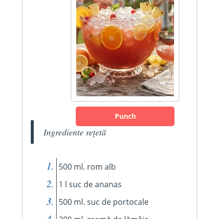
Punch
Ingrediente rețetă
500 ml. rom alb
1 l suc de ananas
500 ml. suc de portocale