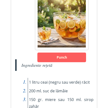
Punch
Ingrediente rețetă
1 litru ceai (negru sau verde) răcit
200 ml. suc de lămâie
150 gr. miere sau 150 ml. sirop
zahăr