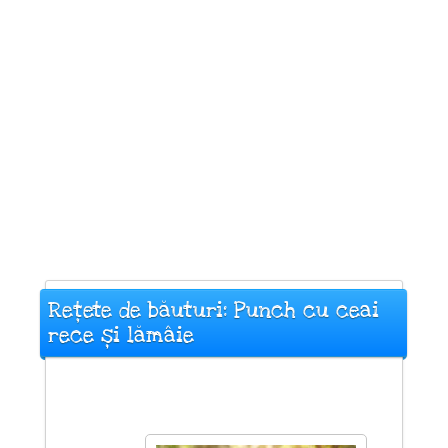
Rețete de băuturi: Punch cu ceai
rece și lămâie