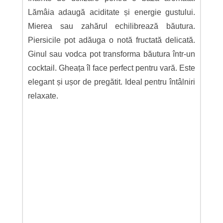
Lămâia adaugă aciditate și energie gustului.
Mierea sau zahărul echilibrează băutura.
Piersicile pot adăuga o notă fructată delicată.
Ginul sau vodca pot transforma băutura într-un
cocktail. Gheața îl face perfect pentru vară. Este
elegant și ușor de pregătit. Ideal pentru întâlniri
relaxate.