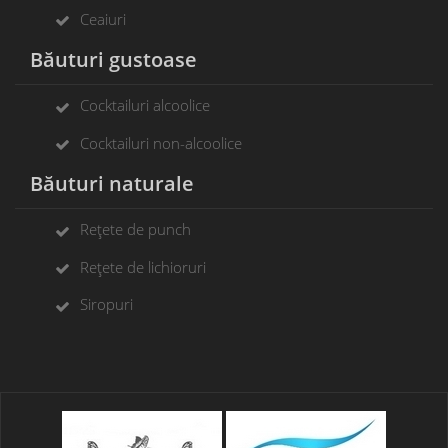
Ceaiuri
Băuturi gustoase
Cocktailuri alcoolice
Cocktailuri non-alcoolice
Băuturi naturale
Rețete de punch
Rețete de lichioruri
Siropuri