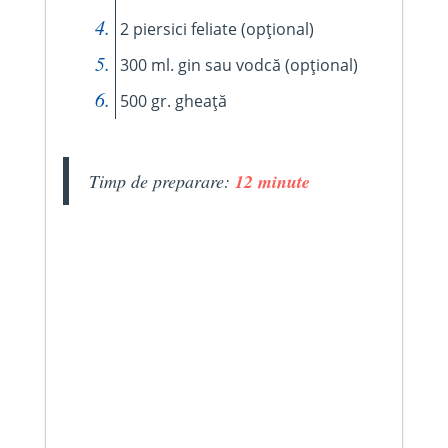
2 piersici feliate (opțional)
300 ml. gin sau vodcă (opțional)
500 gr. gheață
Timp de preparare:
12 minute