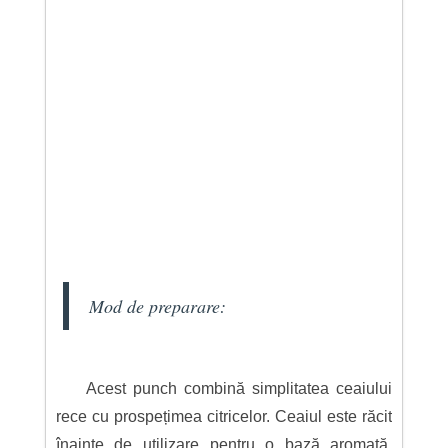
Mod de preparare:
Acest punch combină simplitatea ceaiului
rece cu prospețimea citricelor. Ceaiul este răcit
înainte de utilizare pentru o bază aromată.