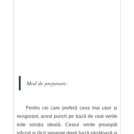
Mod de preparare:
Pentru cei care preferă ceva mai ușor și
revigorant, acest punch pe bază de ceai verde
este soluția ideală. Ceaiul verde proaspăt
infuzat și răcit servește drept bază sănătoasă și