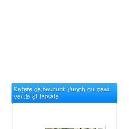
Rețete de băuturi: Punch cu ceai
verde și lămâie