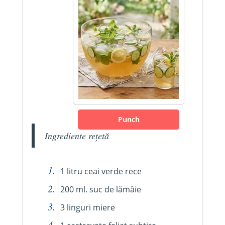
Punch
Ingrediente rețetă
1 litru ceai verde rece
200 ml. suc de lămâie
3 linguri miere