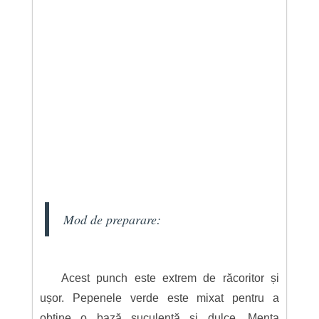
Mod de preparare:
Acest punch este extrem de răcoritor și
ușor. Pepenele verde este mixat pentru a
obține o bază suculentă și dulce. Menta