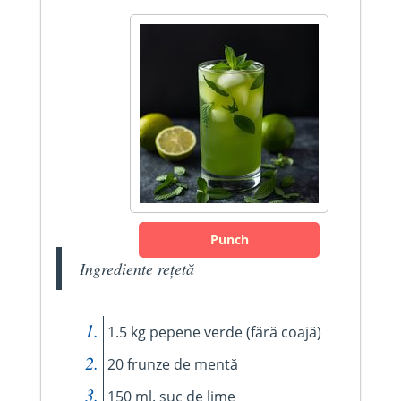
Punch
Ingrediente rețetă
1.5 kg pepene verde (fără coajă)
20 frunze de mentă
150 ml. suc de lime