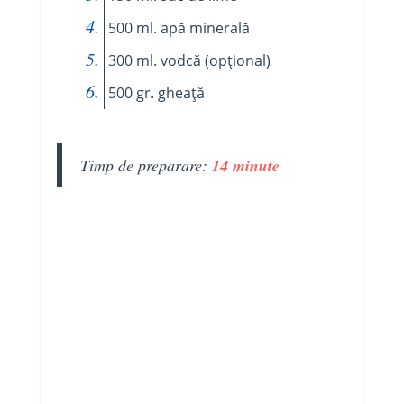
500 ml. apă minerală
300 ml. vodcă (opțional)
500 gr. gheață
Timp de preparare:
14 minute