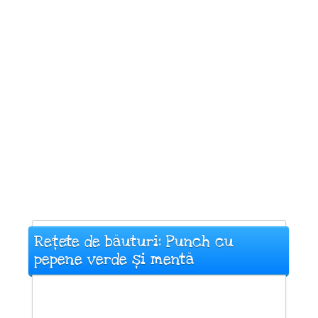
Rețete de băuturi: Punch cu
pepene verde și mentă