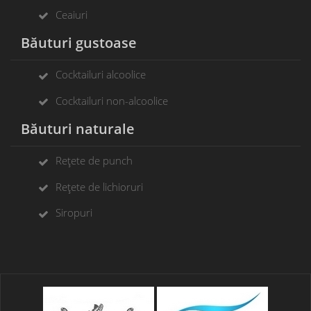
Ceaiuri
Băuturi gustoase
Cocktailuri alcoolice
Cocktailuri non-alcoolice
Băuturi naturale
Rețete de punch
Rețete de lichioruri
Siropuri