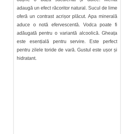
adaugă un efect răcoritor natural. Sucul de lime
oferă un contrast acrișor plăcut. Apa minerală
aduce o notă efervescentă. Vodca poate fi
adăugată pentru o variantă alcoolică. Gheața
este esențială pentru servire. Este perfect
pentru zilele toride de vară. Gustul este ușor și
hidratant.