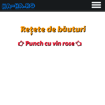
Toggle
navigati
Rețete de băuturi
Punch cu vin rose