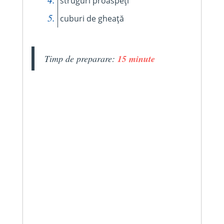
struguri proaspeți
cuburi de gheață
Timp de preparare:
15 minute