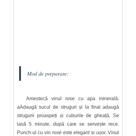
Mod de preparare:
Amestecă vinul rose cu apa minerală.
aAdaugă sucul de struguri și la final adaugă
strugurii proaspeți și cuburile de gheață. Se
lasă 5 minute, după care se servește rece.
Punch-ul cu vin rosé este elegant și ușor. Vinul