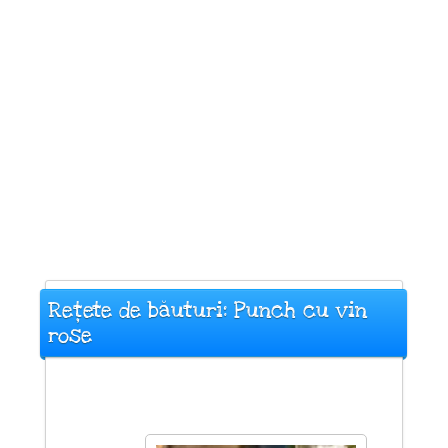
Rețete de băuturi: Punch cu vin
rose