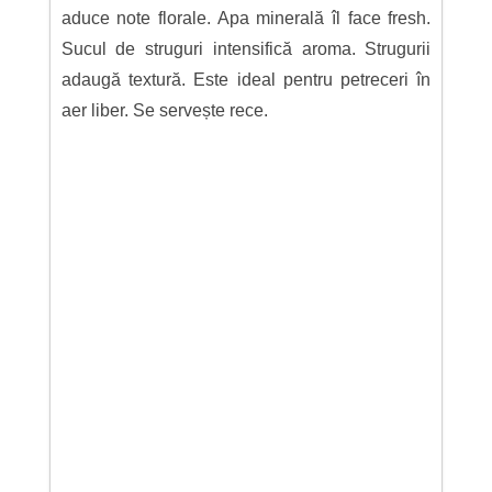
aduce note florale. Apa minerală îl face fresh.
Sucul de struguri intensifică aroma. Strugurii
adaugă textură. Este ideal pentru petreceri în
aer liber. Se servește rece.