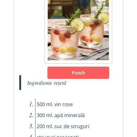
Punch
Ingrediente rețetă
500 ml. vin rose
300 ml. apă minerală
200 ml. suc de struguri