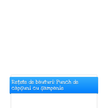
Rețete de băuturi: Punch de
căpșuni cu șampanie