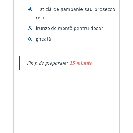
1 sticlă de șampanie sau prosecco
rece
frunze de mentă pentru decor
gheață
Timp de preparare:
15 minute