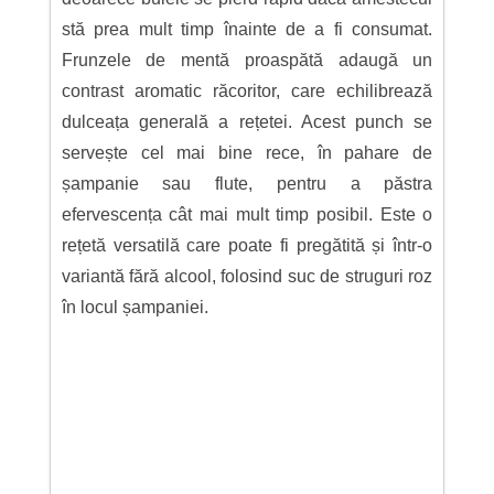
stă prea mult timp înainte de a fi consumat.
Frunzele de mentă proaspătă adaugă un
contrast aromatic răcoritor, care echilibrează
dulceața generală a rețetei. Acest punch se
servește cel mai bine rece, în pahare de
șampanie sau flute, pentru a păstra
efervescența cât mai mult timp posibil. Este o
rețetă versatilă care poate fi pregătită și într-o
variantă fără alcool, folosind suc de struguri roz
în locul șampaniei.