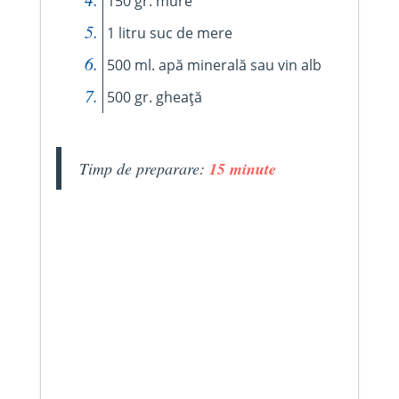
150 gr. mure
1 litru suc de mere
500 ml. apă minerală sau vin alb
500 gr. gheață
Timp de preparare:
15 minute