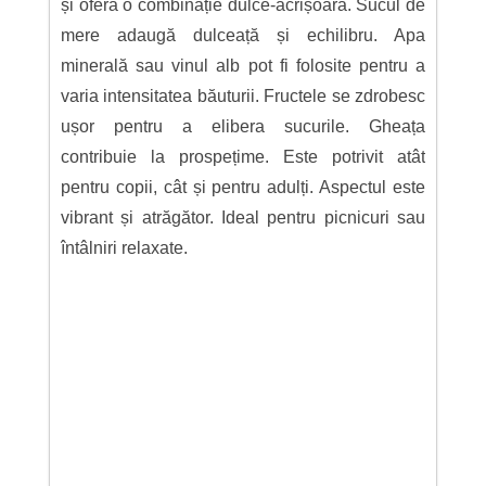
și oferă o combinație dulce-acrișoară. Sucul de
mere adaugă dulceață și echilibru. Apa
minerală sau vinul alb pot fi folosite pentru a
varia intensitatea băuturii. Fructele se zdrobesc
ușor pentru a elibera sucurile. Gheața
contribuie la prospețime. Este potrivit atât
pentru copii, cât și pentru adulți. Aspectul este
vibrant și atrăgător. Ideal pentru picnicuri sau
întâlniri relaxate.