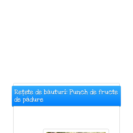
Rețete de băuturi: Punch de fructe
de pădure