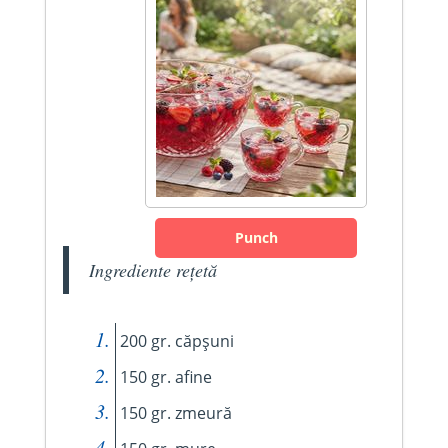
Punch
Ingrediente rețetă
200 gr. căpșuni
150 gr. afine
150 gr. zmeură