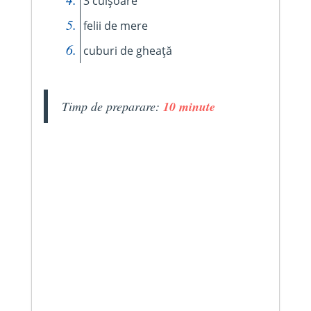
3 cuișoare
felii de mere
cuburi de gheață
Timp de preparare:
10 minute