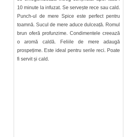
10 minute la infuzat. Se servește rece sau cald.
Punch-ul de mere Spice este perfect pentru
toamnă. Sucul de mere aduce dulceață. Romul
brun oferă profunzime. Condimentele creează
o aromă caldă. Feliile de mere adaugă
prospețime. Este ideal pentru serile reci. Poate
fi servit și cald.