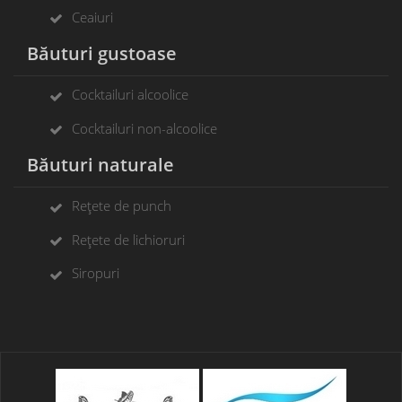
Ceaiuri
Băuturi gustoase
Cocktailuri alcoolice
Cocktailuri non-alcoolice
Băuturi naturale
Rețete de punch
Rețete de lichioruri
Siropuri