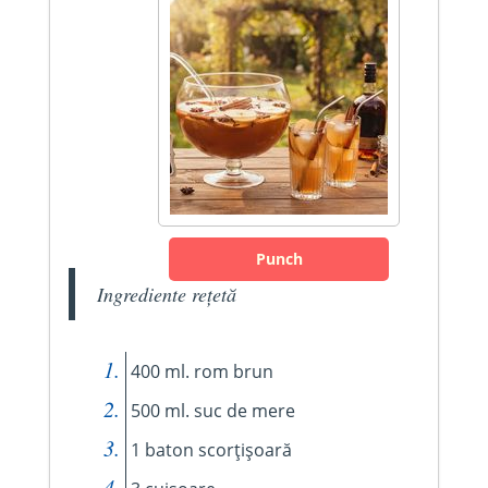
Punch
Ingrediente rețetă
400 ml. rom brun
500 ml. suc de mere
1 baton scorțișoară