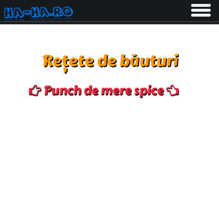
Toggle
navigati
Rețete de băuturi
Punch de mere spice