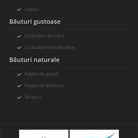
Ceaiuri
Băuturi gustoase
Cocktailuri alcoolice
Cocktailuri non-alcoolice
Băuturi naturale
Rețete de punch
Rețete de lichioruri
Siropuri