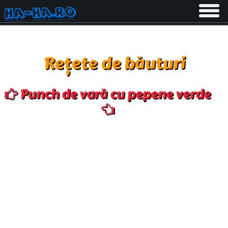
Toggle
navigati
Rețete de băuturi
Punch de vară cu pepene verde