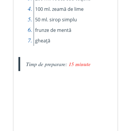
100 ml. zeamă de lime
50 ml. sirop simplu
frunze de mentă
gheață
Timp de preparare:
15 minute