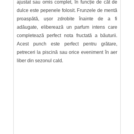
ajustat sau omis complet, în funcție de cât de
dulce este pepenele folosit. Frunzele de mentă
proaspătă, ușor zdrobite înainte de a fi
adăugate, eliberează un parfum intens care
completează perfect nota fructată a băuturii.
Acest punch este perfect pentru grătare,
petreceri la piscină sau orice eveniment în aer
liber din sezonul cald.