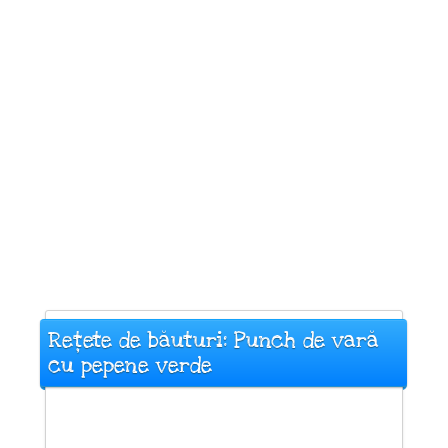
Rețete de băuturi: Punch de vară
cu pepene verde