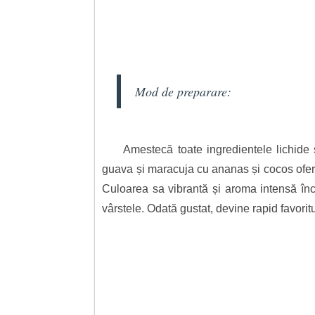
Mod de preparare:
Amestecă toate ingredientele lichide 
guava și maracuja cu ananas și cocos oferă
Culoarea sa vibrantă și aroma intensă încâ
vârstele. Odată gustat, devine rapid favoritu