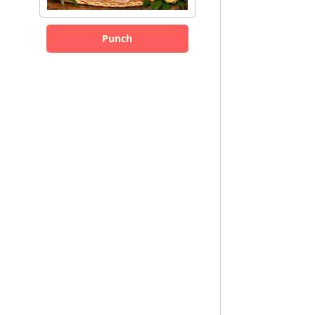
Punch