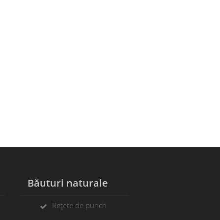
Băuturi naturale
Rețete de punch