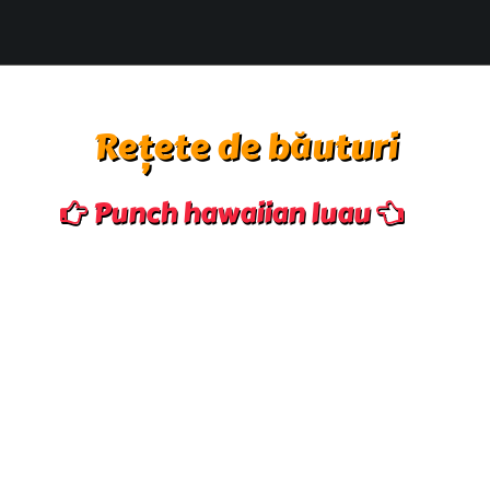
Rețete de băuturi
Punch hawaiian luau