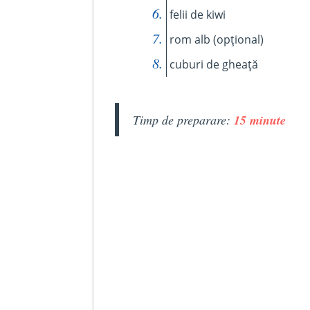
felii de kiwi
rom alb (opțional)
cuburi de gheață
Timp de preparare:
15 minute