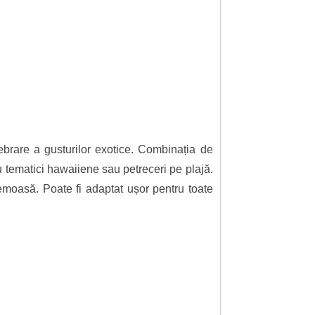
ebrare a gusturilor exotice. Combinația de
 tematici hawaiiene sau petreceri pe plajă.
remoasă. Poate fi adaptat ușor pentru toate