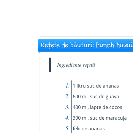
Rețete de băuturi: Punch hawai
Ingrediente rețetă
1 litru suc de ananas
600 ml. suc de guava
400 ml. lapte de cocos
300 ml. suc de maracuja
felii de ananas