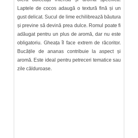
Laptele de cocos adaugă o textură fină și un
gust delicat. Sucul de lime echilibrează băutura
și previne să devină prea dulce. Romul poate fi
adăugat pentru un plus de aromă, dar nu este
obligatoriu. Gheața îl face extrem de răcoritor.
Bucățile de ananas contribuie la aspect și
aromă. Este ideal pentru petreceri tematice sau
zile călduroase.