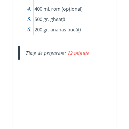
400 ml. rom (opțional)
500 gr. gheață
200 gr. ananas bucăți
Timp de preparare:
12 minute