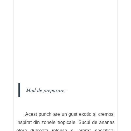
Mod de preparare:
Acest punch are un gust exotic și cremos,
inspirat din zonele tropicale. Sucul de ananas
oferă dulceață intensă și aromă specifică.