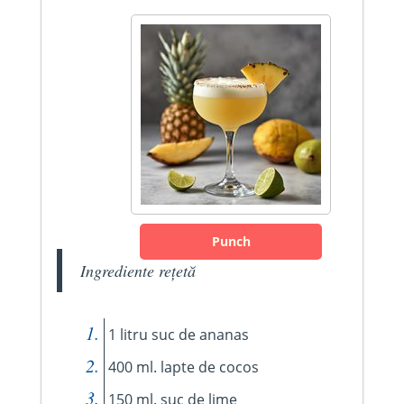
Punch
Ingrediente rețetă
1 litru suc de ananas
400 ml. lapte de cocos
150 ml. suc de lime