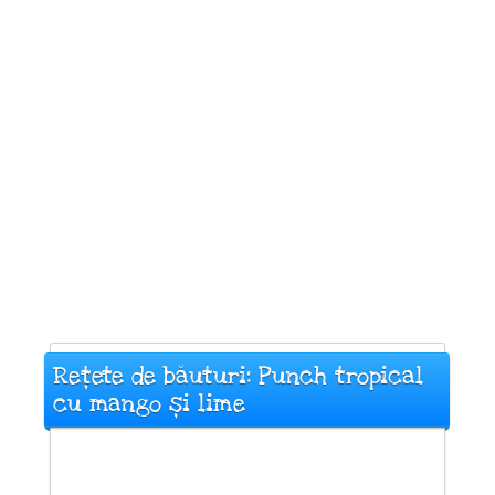
Rețete de băuturi: Punch tropical
cu mango și lime