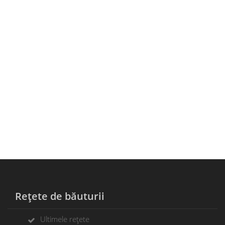
Rețete de băuturii
Ultimele rețete