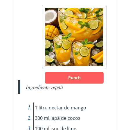
Punch
Ingrediente rețetă
1 litru nectar de mango
300 ml. apă de cocos
100 ml. suc de lime