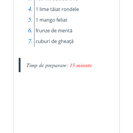
1 lime tăiat rondele
1 mango feliat
frunze de mentă
cuburi de gheață
Timp de preparare:
15 minute