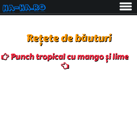
Toggle
navigati
Rețete de băuturi
Punch tropical cu mango și lime