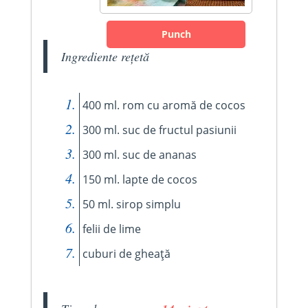
Punch
Ingrediente rețetă
400 ml. rom cu aromă de cocos
300 ml. suc de fructul pasiunii
300 ml. suc de ananas
150 ml. lapte de cocos
50 ml. sirop simplu
felii de lime
cuburi de gheață