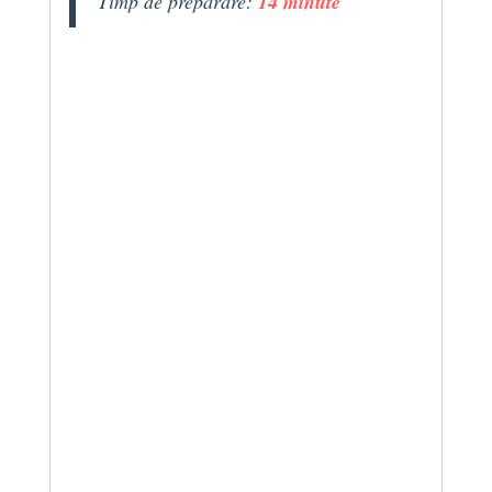
Timp de preparare:
14 minute