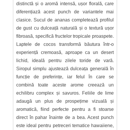
distinctă și o aromă intensă, ușor florală, care
diferențiază acest punch de variantele mai
clasice. Sucul de ananas completează profilul
de gust cu dulceață naturală și o textură ușor
fibroasă, specifică fructelor tropicale proaspete.
Laptele de cocos transformă băutura într-o
experiență cremoasă, aproape ca un desert
lichid, ideală pentru zilele toride de vară.
Siropul simplu ajustează dulceața generală în
funcție de preferințe, iar felul în care se
combină toate aceste arome creează un
echilibru complex și savuros. Feliile de lime
adaugă un plus de prospețime vizuală și
aromatică, fiind perfecte pentru a fi stoarse
direct în pahar înainte de a bea. Acest punch
este ideal pentru petreceri tematice hawaiiene,