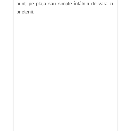
nunți pe plajă sau simple întâlniri de vară cu
prietenii.