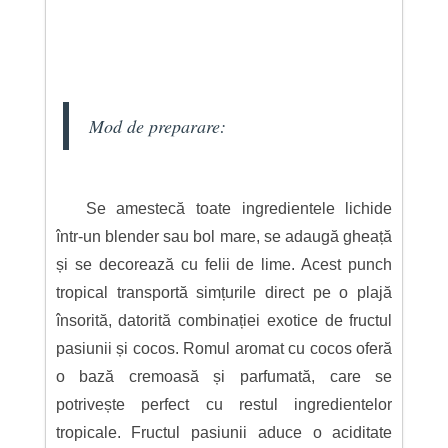
Mod de preparare:
Se amestecă toate ingredientele lichide
într-un blender sau bol mare, se adaugă gheață
și se decorează cu felii de lime. Acest punch
tropical transportă simțurile direct pe o plajă
însorită, datorită combinației exotice de fructul
pasiunii și cocos. Romul aromat cu cocos oferă
o bază cremoasă și parfumată, care se
potrivește perfect cu restul ingredientelor
tropicale. Fructul pasiunii aduce o aciditate