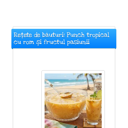
Rețete de băuturi: Punch tropical
cu rom și fructul pasiunii