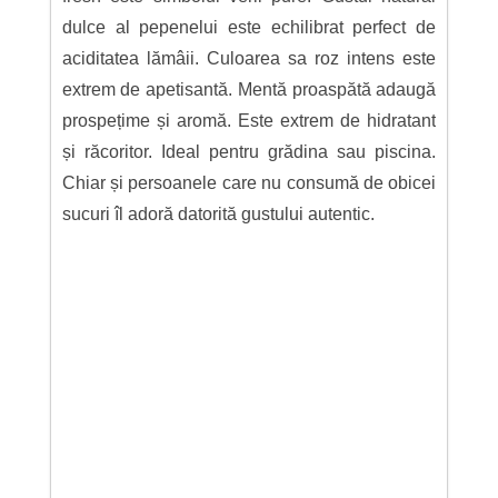
dulce al pepenelui este echilibrat perfect de
aciditatea lămâii. Culoarea sa roz intens este
extrem de apetisantă. Mentă proaspătă adaugă
prospețime și aromă. Este extrem de hidratant
și răcoritor. Ideal pentru grădina sau piscina.
Chiar și persoanele care nu consumă de obicei
sucuri îl adoră datorită gustului autentic.