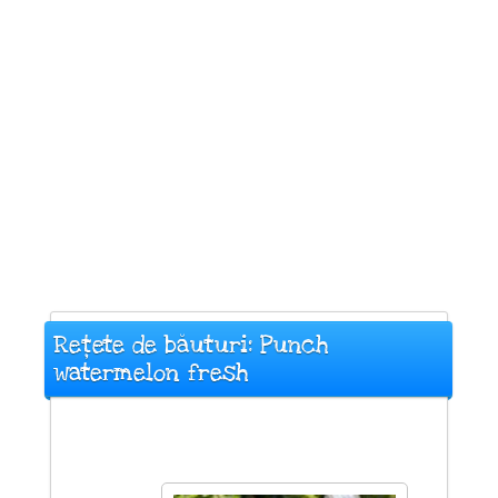
Rețete de băuturi: Punch
watermelon fresh