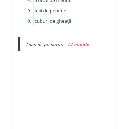
frunze de mentă
felii de pepene
cuburi de gheață
Timp de preparare:
14 minute