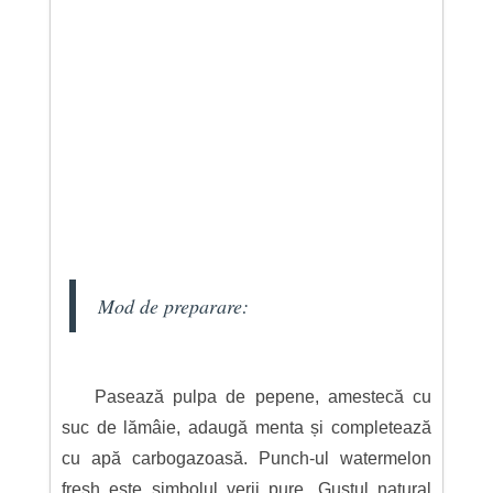
Mod de preparare:
Pasează pulpa de pepene, amestecă cu
suc de lămâie, adaugă menta și completează
cu apă carbogazoasă. Punch-ul watermelon
fresh este simbolul verii pure. Gustul natural