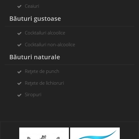
Ceaiuri
Băuturi gustoase
Cocktailuri alcoolice
Cocktailuri non-alcoolice
Băuturi naturale
Rețete de punch
Rețete de lichioruri
Siropuri