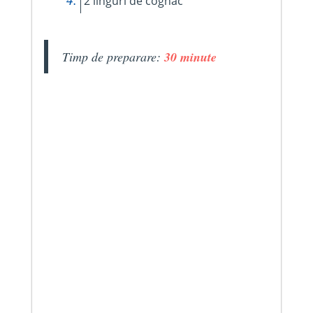
2 linguri de cognac
Timp de preparare:
30 minute