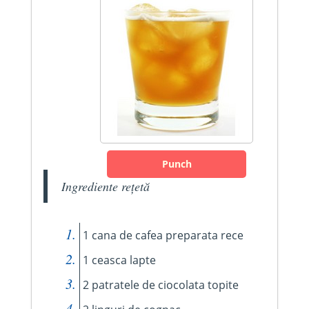
Punch
Ingrediente rețetă
1 cana de cafea preparata rece
1 ceasca lapte
2 patratele de ciocolata topite