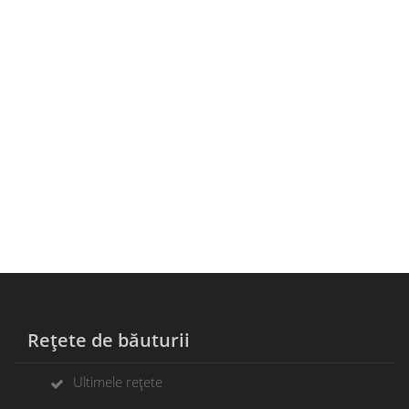
Rețete de băuturii
Ultimele rețete