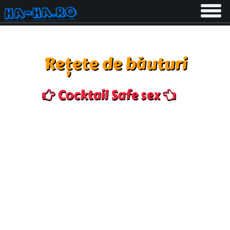
Toggle
navigati
Rețete de băuturi
Cocktail Safe sex