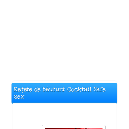
Rețete de băuturi: Cocktail Safe
sex