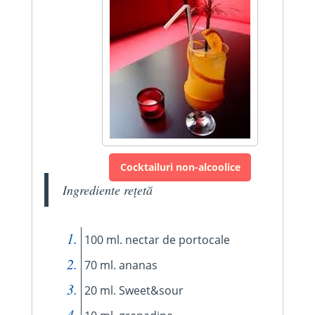
Cocktailuri non-alcoolice
Ingrediente rețetă
100 ml. nectar de portocale
70 ml. ananas
20 ml. Sweet&sour