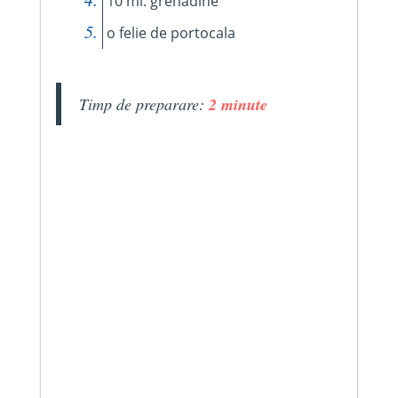
10 ml. grenadine
o felie de portocala
Timp de preparare:
2 minute