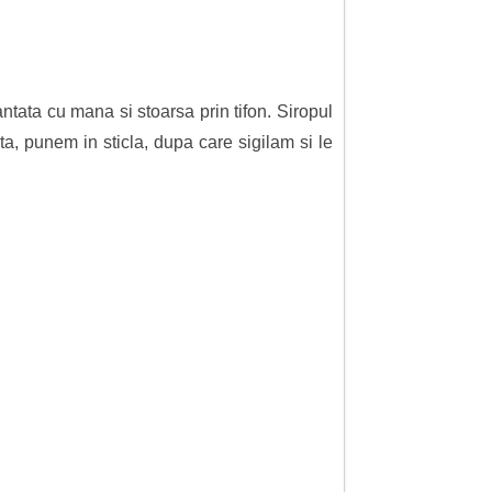
ntata cu mana si stoarsa prin tifon. Siropul
ta, punem in sticla, dupa care sigilam si le