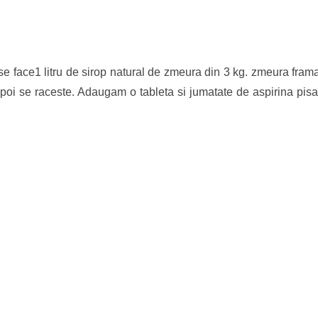
se face1 litru de sirop natural de zmeura din 3 kg. zmeura frama
apoi se raceste. Adaugam o tableta si jumatate de aspirina pisa