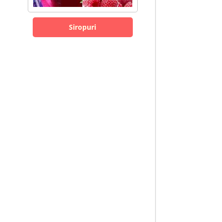
Siropuri