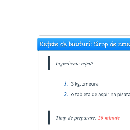
Rețete de băuturi: Sirop de zm
Ingrediente rețetă
3 kg. zmeura
o tableta de aspirina pisat
Timp de preparare:
20 minute