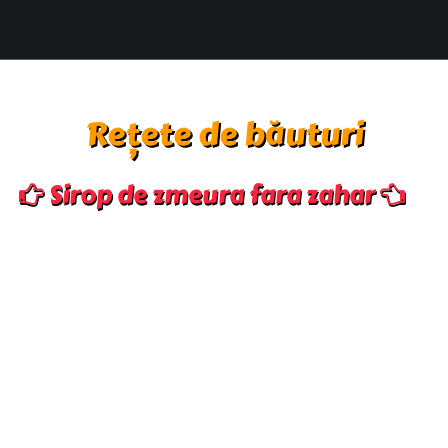
Rețete de băuturi
Sirop de zmeura fara zahar