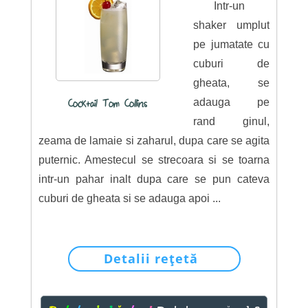
Intr-un
shaker umplut
pe jumatate cu
cuburi de
gheata, se
adauga pe
Cocktail Tom Collins
rand ginul,
zeama de lamaie si zaharul, dupa care se agita
puternic. Amestecul se strecoara si se toarna
intr-un pahar inalt dupa care se pun cateva
cuburi de gheata si se adauga apoi ...
Detalii rețetă