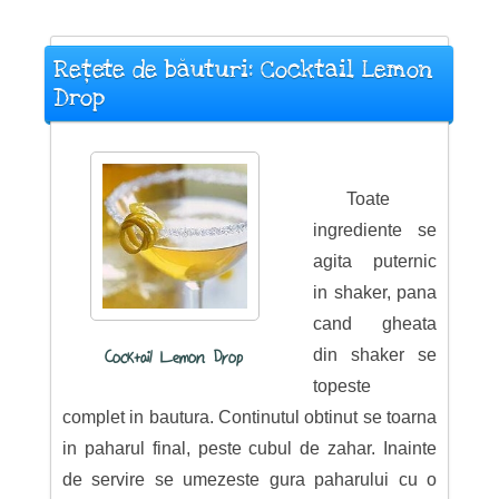
Rețete de băuturi: Cocktail Lemon
Drop
Toate
ingrediente se
agita puternic
in shaker, pana
cand gheata
din shaker se
Cocktail Lemon Drop
topeste
complet in bautura. Continutul obtinut se toarna
in paharul final, peste cubul de zahar. Inainte
de servire se umezeste gura paharului cu o