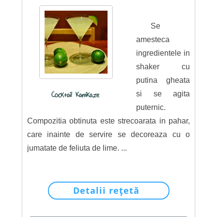
Se
amesteca
ingredientele in
shaker cu
putina gheata
si se agita
Cocktail Kamikaze
puternic.
Compozitia obtinuta este strecoarata in pahar,
care inainte de servire se decoreaza cu o
jumatate de feliuta de lime. ...
Detalii rețetă