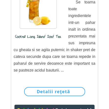
Se toarna
toate
ingredientele
intr-un pahar
inalt in ordinea
prezentata mai
Cocktail Long Island Iced Tea
sus impreuna
cu gheata si se agita puternic in shaker pret de
cateva secunde dupa care se toarna repede in
paharul de servire deoarece este important sa
se pastreze acidul bauturii. ...
Detalii rețetă