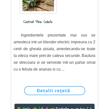
Cocktail Pina Colada
Ingredientele prezentate mai sus se
amesteca intr-un blender electric impreuna cu 2
cesti de gheata pisata, amestecandu-se toate
la viteza mare pret de cateva secunde. Bautura
se strecoara si se serveste intr-un pahar ornat
cu o feliuta de ananas si cu ...
Detalii rețetă