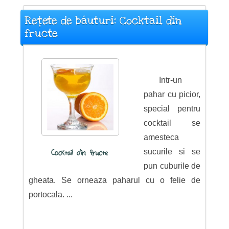
Rețete de băuturi: Cocktail din
fructe
Intr-un
pahar cu picior,
special pentru
cocktail se
amesteca
sucurile si se
Cocktail din fructe
pun cuburile de
gheata. Se orneaza paharul cu o felie de
portocala. ...