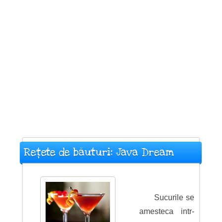
Rețete de băuturi: Java Dream
Sucurile se
amesteca intr-