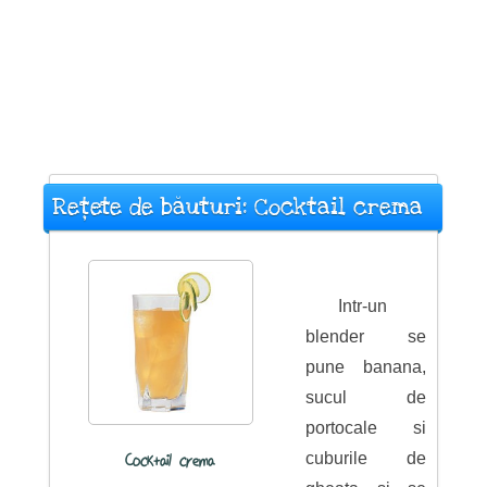
Rețete de băuturi: Cocktail crema
Intr-un
blender se
pune banana,
sucul de
portocale si
cuburile de
Cocktail crema