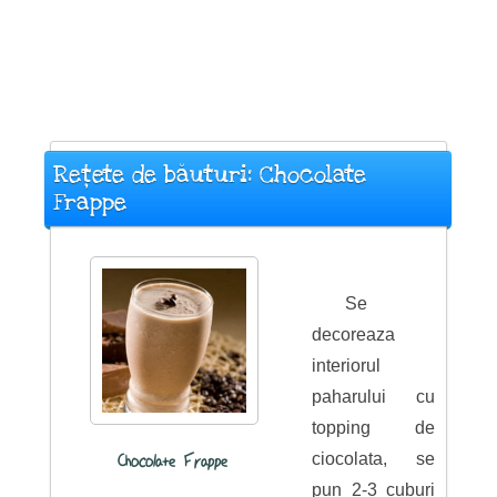
Rețete de băuturi: Chocolate
Frappe
Se
decoreaza
interiorul
paharului cu
topping de
ciocolata, se
Chocolate Frappe
pun 2-3 cuburi