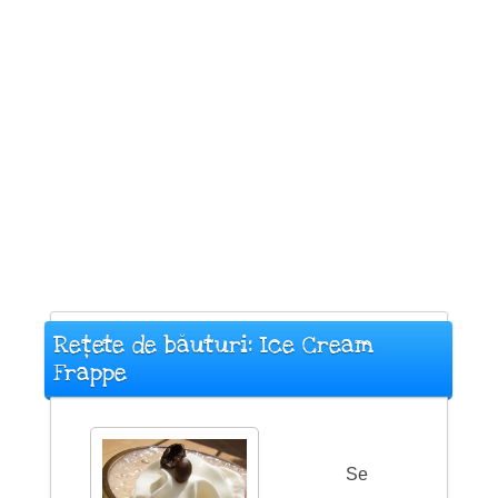
Rețete de băuturi: Ice Cream
Frappe
Se