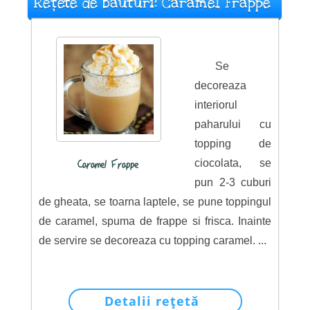
Rețete de băuturi: Caramel Frappe
Se
decoreaza
interiorul
paharului cu
topping de
ciocolata, se
Caramel Frappe
pun 2-3 cuburi
de gheata, se toarna laptele, se pune toppingul
de caramel, spuma de frappe si frisca. Inainte
de servire se decoreaza cu topping caramel. ...
Detalii rețetă