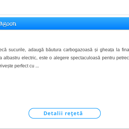
lagoon
că sucurile, adaugă băutura carbogazoasă și gheața la fin
a albastru electric, este o alegere spectaculoasă pentru petrec
ivește perfect cu ...
Detalii rețetă