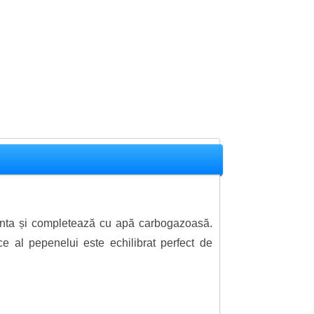
ta și completează cu apă carbogazoasă.
e al pepenelui este echilibrat perfect de