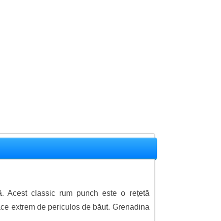
ă. Acest classic rum punch este o rețetă
l face extrem de periculos de băut. Grenadina