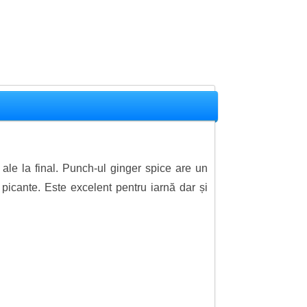
ale la final. Punch-ul ginger spice are un
 picante. Este excelent pentru iarnă dar și