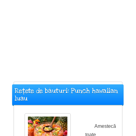
Rețete de băuturi: Punch hawaiian
luau
Amestecă
toate