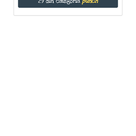
29 din categoria
punch